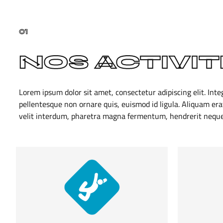
01
NOS ACTIVI
Lorem ipsum dolor sit amet, consectetur adipiscing elit. Int
pellentesque non ornare quis, euismod id ligula. Aliquam era
velit interdum, pharetra magna fermentum, hendrerit neque