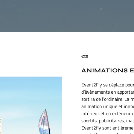
02
ANIMATIONS E
Event2Fly se déplace pour
d’évènements en apportant
sortira de l’ordinaire. La 
animation unique et innova
intérieur et en extérieur 
sportifs, publicitaires, i
Event2fly sont entièremen