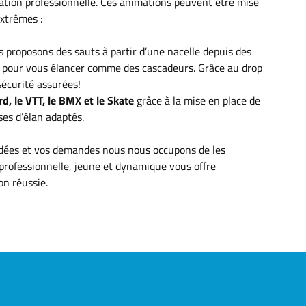
tion professionnelle. Ces animations peuvent être mise
extrêmes :
s proposons des sauts à partir d’une nacelle depuis des
 pour vous élancer comme des cascadeurs. Grâce au drop
sécurité assurées!
d, le VTT, le BMX et le Skate
grâce à la mise en place de
ses d’élan adaptés.
idées et vos demandes nous nous occupons de les
 professionnelle, jeune et dynamique vous offre
on réussie.