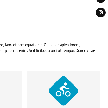
are, laoreet consequat erat. Quisque sapien lorem,
et placerat enim. Sed finibus a orci ut tempor. Donec vitae