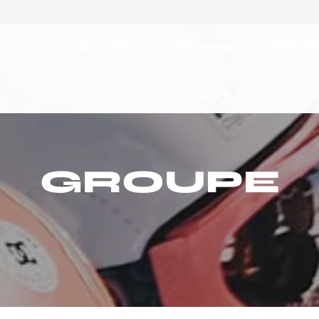
LOCATION D’AIRBAG
ÉVÈNEMENT CLEF EN M
GROUPE