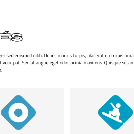
TÉS
eger sed euismod nibh. Donec mauris turpis, placerat eu turpis orn
t volutpat. Sed at augue eget odio lacinia maximus. Quisque sit am
.