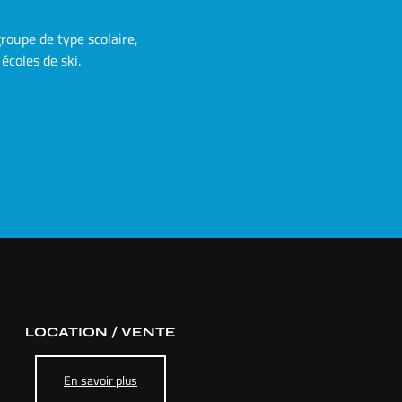
roupe de type scolaire,
écoles de ski.
LOCATION / VENTE
En savoir plus