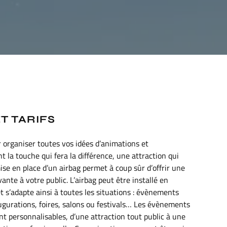
T TARIFS
 organiser toutes vos idées d’animations et
 la touche qui fera la différence, une attraction qui
mise en place d’un airbag permet à coup sûr d’offrir une
nte à votre public. L’airbag peut être installé en
et s’adapte ainsi à toutes les situations : évènements
naugurations, foires, salons ou festivals… Les évènements
t personnalisables, d’une attraction tout public à une