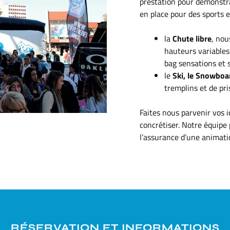
prestation pour démonstra
en place pour des sports 
la
Chute libre
, nou
hauteurs variables
bag sensations et 
le
Ski, le Snowboar
tremplins et de pri
Faites nous parvenir vos 
concrétiser. Notre équipe
l’assurance d’une animati
RÉSERVATION ET INFORMATIONS