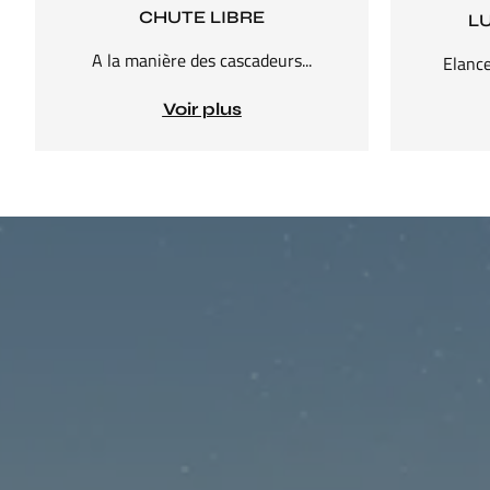
CHUTE LIBRE
L
A la manière des cascadeurs...
Elance
Voir plus