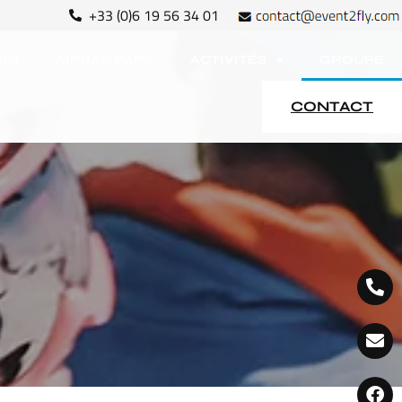
+33 (0)6 19 56 34 01
AIN
AIRBAG PARK
ACTIVITÉS
GROUPE
CONTACT