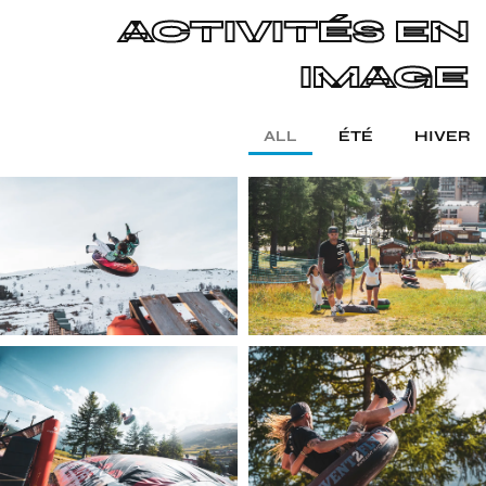
ACTIVITÉS EN
IMAGE
ALL
ÉTÉ
HIVER