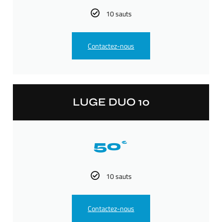
10 sauts
Contactez-nous
LUGE DUO 10
50
€
10 sauts
Contactez-nous