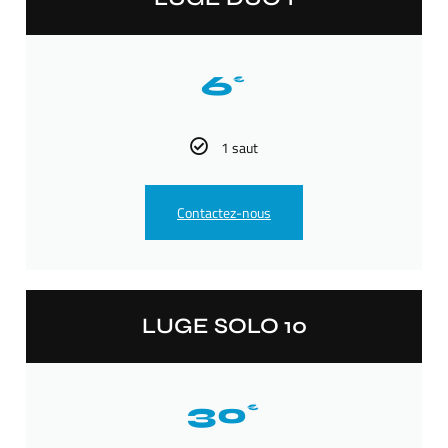
6
€
1 saut
Contactez-nous
LUGE SOLO 10
30
€