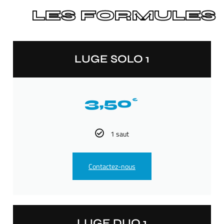
LES FORMULES
LUGE SOLO 1
3,50
€
1 saut
Contactez-nous
LUGE DUO 1