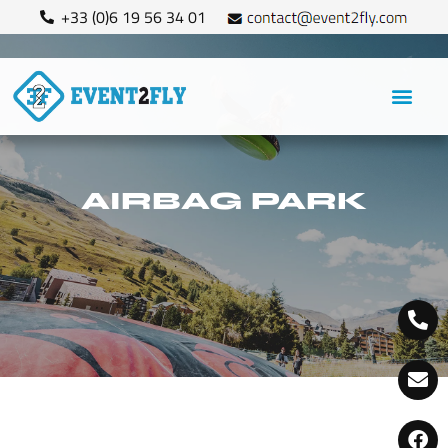
+33 (0)6 19 56 34 01
AIRBAG PARK